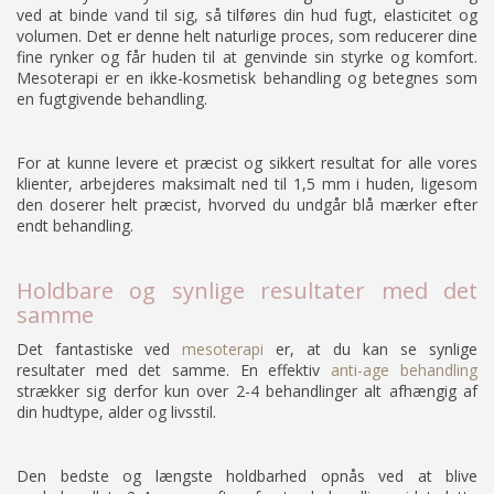
ved at binde vand til sig, så tilføres din hud fugt, elasticitet og
volumen. Det er denne helt naturlige proces, som reducerer dine
fine rynker og får huden til at genvinde sin styrke og komfort.
Mesoterapi er en ikke-kosmetisk behandling og betegnes som
en fugtgivende behandling.
For at kunne levere et præcist og sikkert resultat for alle vores
klienter, arbejderes maksimalt ned til 1,5 mm i huden, ligesom
den doserer helt præcist, hvorved du undgår blå mærker efter
endt behandling.
Holdbare og synlige resultater med det
samme
Det fantastiske ved
mesoterapi
er, at du kan se synlige
resultater med det samme. En effektiv
anti-age behandling
strækker sig derfor kun over 2-4 behandlinger alt afhængig af
din hudtype, alder og livsstil.
Den bedste og længste holdbarhed opnås ved at blive