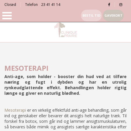
Closed
Telefon
23 41 41 14
BESTIL TID
GAVEKORT
MESOTERAPI
Anti-age, som holder - booster din hud ved at tilføre
næring og fugt i dybden og har en utrolig
rynkeudglattende effekt. Behandlingen holder rigtig
længe og giver en naturlig blødhed.
Mesoterapi
er en virkelig effektfuld anti-age behandling, som går
ind og genskaber eller bevarer dit ansigts helt naturlige træk. Til
forskel fra botox, som går ind og lammer ansigtsmuskulaturen,
så bevares både mimik og ansigtets særlige karakteristika efter