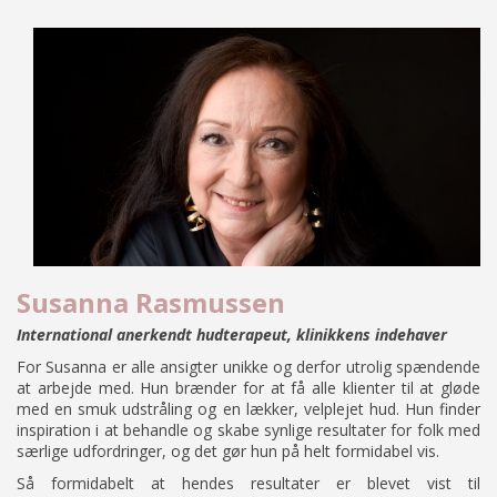
Susanna Rasmussen
International anerkendt hudterapeut, klinikkens indehaver
For Susanna er alle ansigter unikke og derfor utrolig spændende
at arbejde med. Hun brænder for at få alle klienter til at gløde
med en smuk udstråling og en lækker, velplejet hud. Hun finder
inspiration i at behandle og skabe synlige resultater for folk med
særlige udfordringer, og det gør hun på helt formidabel vis.
Så formidabelt at hendes resultater er blevet vist til