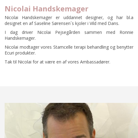
Nicolai Handskemager
Nicolai Handskemager er uddannet designer, og har bl.a
designet en af Saseline Sørensen´s kjoler i Vild med Dans.
I dag driver Nicolai Pejsegården sammen med Ronnie
Handskemager.
Nicolai modtager vores Stamcelle terapi behandling og benytter
Ecuri produkter.
Tak til Nicolai for at være en af vores Ambassadører.