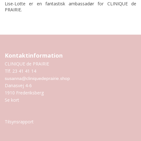
Lise-Lotte er en fantastisk ambassadør for CLINIQUE de
PRAIRIE.
Kontaktinformation
CLINIQUE de PRAIRIE
Tlf. 23 41 41 14
susanna@cliniquedeprairie.shop
Danasvej 4-6
1910 Frederiksberg
Se kort
Tilsynsrapport