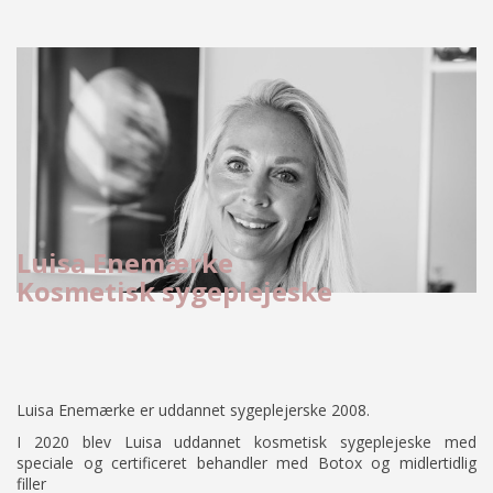
Luisa Enemærke
Kosmetisk sygeplejeske
Luisa Enemærke er uddannet sygeplejerske 2008.
I 2020 blev Luisa uddannet kosmetisk sygeplejeske med
speciale og certificeret behandler med Botox og midlertidlig
filler