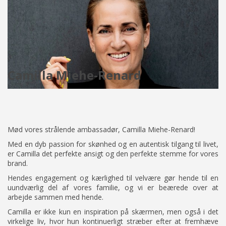
Camilla Miehe-Renard
Mød vores strålende ambassadør, Camilla Miehe-Renard!
Med en dyb passion for skønhed og en autentisk tilgang til livet,
er Camilla det perfekte ansigt og den perfekte stemme for vores
brand.
Hendes engagement og kærlighed til velvære gør hende til en
uundværlig del af vores familie, og vi er beærede over at
arbejde sammen med hende.
Camilla er ikke kun en inspiration på skærmen, men også i det
virkelige liv, hvor hun kontinuerligt stræber efter at fremhæve