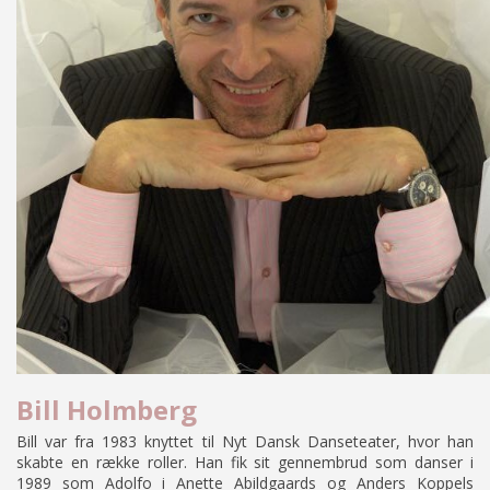
Bill Holmberg
Bill var fra 1983 knyttet til Nyt Dansk Danseteater, hvor han
skabte en række roller. Han fik sit gennembrud som danser i
1989 som Adolfo i
Anette Abildgaard
s og Anders Koppels