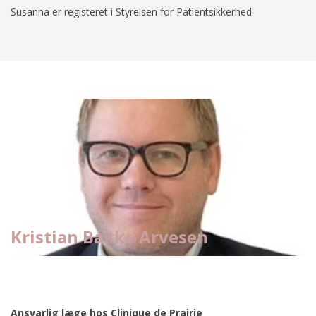
Susanna er registeret i Styrelsen for Patientsikkerhed
Kristian Bakke Arvesen
Ansvarlig læge hos Clinique de Prairie