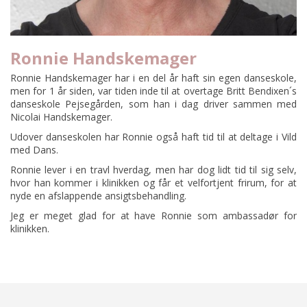
Ronnie Handskemager
Ronnie Handskemager har i en del år haft sin egen danseskole,
men for 1 år siden, var tiden inde til at overtage Britt Bendixen´s
danseskole Pejsegården, som han i dag driver sammen med
Nicolai Handskemager.
Udover danseskolen har Ronnie også haft tid til at deltage i Vild
med Dans.
Ronnie lever i en travl hverdag, men har dog lidt tid til sig selv,
hvor han kommer i klinikken og får et velfortjent frirum, for at
nyde en afslappende ansigtsbehandling.
Jeg er meget glad for at have Ronnie som ambassadør for
klinikken.