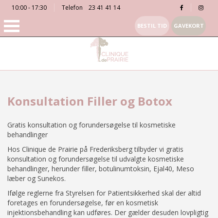
10:00 - 17:30
Telefon
23 41 41 14
BESTIL TID
GAVEKORT
Konsultation Filler og Botox
Gratis konsultation og forundersøgelse til kosmetiske
behandlinger
Hos Clinique de Prairie på Frederiksberg tilbyder vi gratis
konsultation og forundersøgelse til udvalgte kosmetiske
behandlinger, herunder filler, botulinumtoksin, Ejal40, Meso
læber og Sunekos.
Ifølge reglerne fra Styrelsen for Patientsikkerhed skal der altid
foretages en forundersøgelse, før en kosmetisk
injektionsbehandling kan udføres. Der gælder desuden lovpligtig