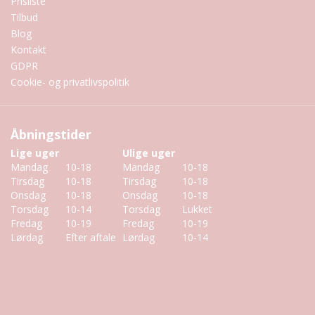
Prisliste
Tilbud
Blog
Kontakt
GDPR
Cookie- og privatlivspolitik
Åbningstider
Lige uger
Ulige uger
Mandag
10-18
Mandag
10-18
Tirsdag
10-18
Tirsdag
10-18
Onsdag
10-18
Onsdag
10-18
Torsdag
10-14
Torsdag
Lukket
Fredag
10-19
Fredag
10-19
Lørdag
Efter aftale
Lørdag
10-14