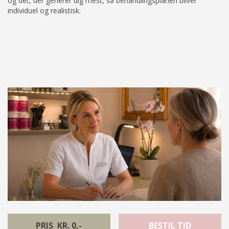
og det, der generer dig mest, så behandlingsplanen bliver
individuel og realistisk.
PRIS KR. 0,-
BESTIL TID