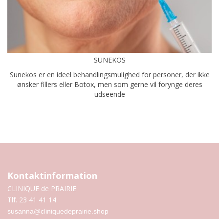
SUNEKOS
Sunekos er en ideel behandlingsmulighed for personer, der ikke
ønsker fillers eller Botox, men som gerne vil forynge deres
udseende
Kontaktinformation
CLINIQUE de PRAIRIE
Tlf. 23 41 41 14
susanna@cliniquedeprairie.shop