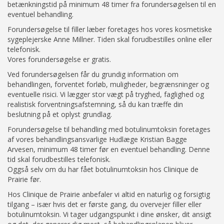
betænkningstid på minimum 48 timer fra forundersøgelsen til en
eventuel behandling.
Forundersøgelse til filler læber foretages hos vores kosmetiske
sygeplejerske Anne Millner. Tiden skal forudbestilles online eller
telefonisk.
Vores forundersøgelse er gratis.
Ved forundersøgelsen får du grundig information om
behandlingen, forventet forløb, muligheder, begrænsninger og
eventuelle risici. Vi lægger stor vægt på tryghed, faglighed og
realistisk forventningsafstemning, så du kan træffe din
beslutning på et oplyst grundlag.
Forundersøgelse til behandling med botulinumtoksin foretages
af vores behandlingsansvarlige Hudlæge Kristian Bagge
Arvesen, minimum 48 timer før en eventuel behandling. Denne
tid skal forudbestilles telefonisk.
Oggså selv om du har fået botulinumtoksin hos Clinique de
Prairie før.
Hos Clinique de Prairie anbefaler vi altid en naturlig og forsigtig
tilgang – især hvis det er første gang, du overvejer filler eller
botulinumtoksin. Vi tager udgangspunkt i dine ønsker, dit ansigt