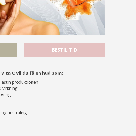
BESTIL TID
ita C vil du få en hud som:
lastin produktionen
 virkning
ering
 og udstråling