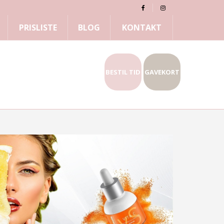
PRISLISTE
BLOG
KONTAKT
BESTIL TID
GAVEKORT