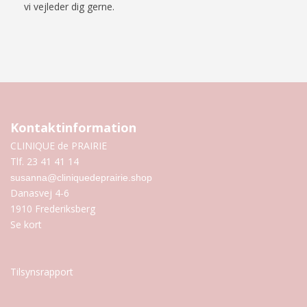
vi vejleder dig gerne.
Kontaktinformation
CLINIQUE de PRAIRIE
Tlf. 23 41 41 14
susanna@cliniquedeprairie.shop
Danasvej 4-6
1910 Frederiksberg
Se kort
Tilsynsrapport