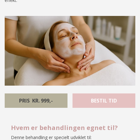
effekt.
PRIS KR. 999,-
BESTIL TID
Hvem er behandlingen egnet til?
Denne behandling er specielt udviklet til: