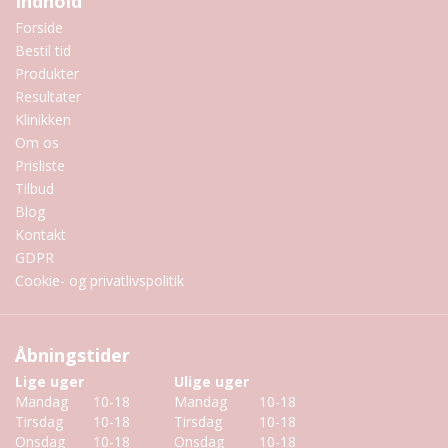
Indhold
Forside
Bestil tid
Produkter
Resultater
Klinikken
Om os
Prisliste
Tilbud
Blog
Kontakt
GDPR
Cookie- og privatlivspolitik
Åbningstider
Lige uger
Ulige uger
Mandag
10-18
Mandag
10-18
Tirsdag
10-18
Tirsdag
10-18
Onsdag
10-18
Onsdag
10-18