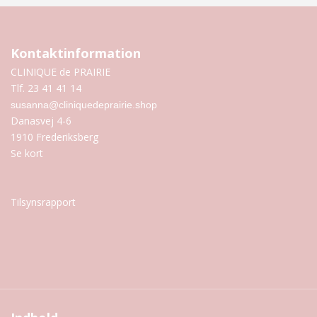
Kontaktinformation
CLINIQUE de PRAIRIE
Tlf. 23 41 41 14
susanna@cliniquedeprairie.shop
Danasvej 4-6
1910 Frederiksberg
Se kort
Tilsynsrapport