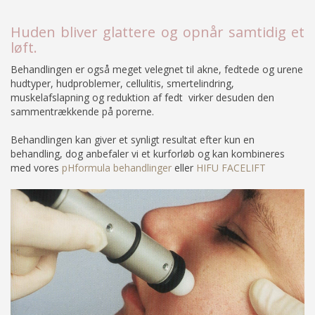
Huden bliver glattere og opnår samtidig et
løft.
Behandlingen er også meget velegnet til akne, fedtede og urene
hudtyper, hudproblemer, cellulitis, smertelindring,
muskelafslapning og reduktion af fedt virker desuden den
sammentrækkende på porerne.
Behandlingen kan giver et synligt resultat efter kun en
behandling, dog anbefaler vi et kurforløb og kan kombineres
med vores
pHformula behandlinger
eller
HIFU FACELIFT