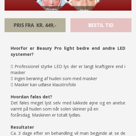
PRIS FRA KR. 449,-
BESTIL TID
Hvorfor er Beaury Pro light bedre end andre LED
systemer?
 Professionel styrke LED lys der er langt kraftigere end i
masker
 Ingen berøring af huden som med masker
 Masker kan udløse klaustrofobi
Hvordan føles det?
Det føles meget lyst selv med lukkede øjne og en anelse
varmt på huden som når solen skinner på en
forårsdag. Maskinen er totalt lydløs.
Resultater
Ca. 3 dage efter en behandling vil man begynde at se de