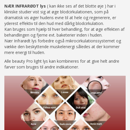
NÆR INFRARØDT lys
( kan ikke ses af det blotte øje ) har i
kliniske studier vist sig at øge blodcirkulationen, som på
dramatisk vis øger hudens evne til at hele og regenerere, er
yderest effektiv til den hud med dårlig blodcirkulation.
Kan bruges som hjælp til hver behandling, for at øge effekten af
behandlingen og fjerne evt. baketerier inden i huden.
Nær Infrarødt lys forbedre også mikrocirkulationssystemet og
vække den beskyttende muskelenergi således at der kommer
mere energi til huden.
Alle beauty Pro light lys kan kombineres for at give helt andre
farver som bruges til andre indikationer.