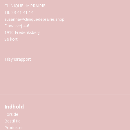
CLINIQUE de PRAIRIE
Tlf. 23 41 41 14
susanna@cliniquedeprairie.shop
Danasvej 4-6
1910 Frederiksberg
Se kort
Tilsynsrapport
Indhold
Forside
Bestil tid
Produkter