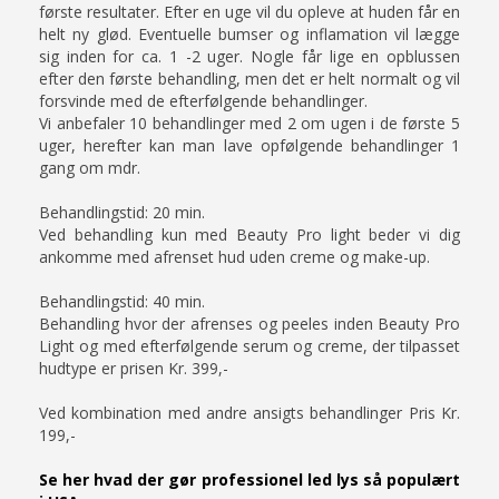
første resultater. Efter en uge vil du opleve at huden får en
helt ny glød. Eventuelle bumser og inflamation vil lægge
sig inden for ca. 1 -2 uger. Nogle får lige en opblussen
efter den første behandling, men det er helt normalt og vil
forsvinde med de efterfølgende behandlinger.
Vi anbefaler 10 behandlinger med 2 om ugen i de første 5
uger, herefter kan man lave opfølgende behandlinger 1
gang om mdr.
Behandlingstid: 20 min.
Ved behandling kun med Beauty Pro light beder vi dig
ankomme med afrenset hud uden creme og make-up.
Behandlingstid: 40 min.
Behandling hvor der afrenses og peeles inden Beauty Pro
Light og med efterfølgende serum og creme, der tilpasset
hudtype er prisen Kr. 399,-
Ved kombination med andre ansigts behandlinger Pris Kr.
199,-
Se her hvad der gør professionel led lys så populært