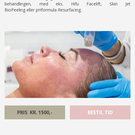
behandlingen, med eks.
Hifu Facelift
,
Skin Jet
BioPeeling
eller
pHformula Resurfacing.
PRIS KR. 1500,-
BESTIL TID