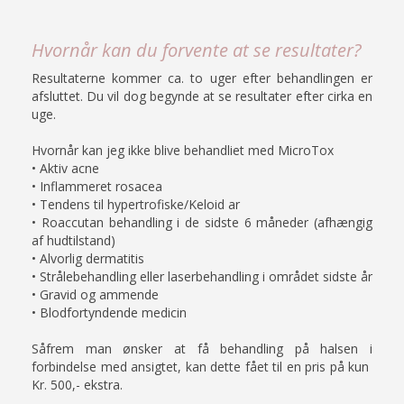
Hvornår kan du forvente at se resultater?
Resultaterne kommer ca. to uger efter behandlingen er
afsluttet. Du vil dog begynde at se resultater efter cirka en
uge.
Hvornår kan jeg ikke blive behandliet med MicroTox
• Aktiv acne
• Inflammeret rosacea
• Tendens til hypertrofiske/Keloid ar
• Roaccutan behandling i de sidste 6 måneder (afhængig
af hudtilstand)
• Alvorlig dermatitis
• Strålebehandling eller laserbehandling i området sidste år
• Gravid og ammende
• Blodfortyndende medicin
Såfrem man ønsker at få behandling på halsen i
forbindelse med ansigtet, kan dette fået til en pris på kun
Kr. 500,- ekstra.