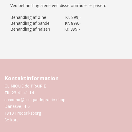
Ved behandling alene ved disse områder er prisen:
Behandling af øjne Kr. 899,-
Behandling af pande Kr. 899,-
Behandling af halsen Kr. 899,-
Kontaktinformation
CLINIQUE de PRAIRIE
Tlf. 23 41 41 14
susanna@cliniquedeprairie.shop
Danasvej 4-6
1910 Frederiksberg
Se kort