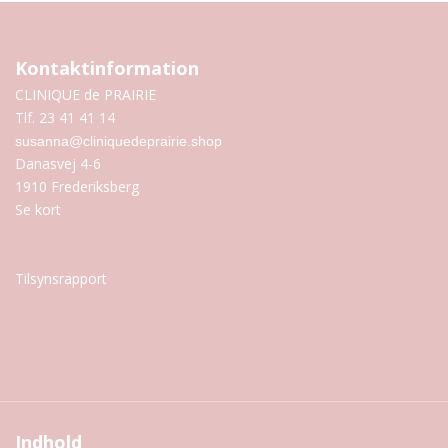
Kontaktinformation
CLINIQUE de PRAIRIE
Tlf. 23 41 41 14
susanna@cliniquedeprairie.shop
Danasvej 4-6
1910 Frederiksberg
Se kort
Tilsynsrapport
Indhold