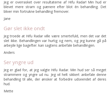
Jeg er overrasket over resultaterne af Hifu Radar! Min hud er
blevet mere stram og pænere efter blot én behandling. Det
bliver min fortrukne behandling fremover.
Jane
Gør slet ikke ondt
Jeg troede at Hifu Radar ville være smertefuld, men det var det
slet ikke. Behandlingen var hurtig og nem, og jeg kunne gå på
arbejde lige bagefter. kan sagtens anbefale behandlingen.
Anders
Ser yngre ud
Jeg er glad for, at jeg valgte Hifu Radar. Min hud ser så meget
strammere og yngre ud nu. Jeg vil helt sikkert anbefale denne
behandling til alle, der ønsker at forbedre udseendet af deres
hud.
Mette