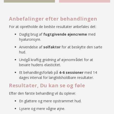
Anbefalinger efter behandlingen
For at opretholde de bedste resultater anbefales det:
Daglig brug af
fugtgivende øjencreme
med
hyaluronsyre.
Anvendelse af
solfaktor
for at beskytte den sarte
hud.
Undgå kraftig gnidning af øjenområdet for at
bevare hudens elasticitet.
Et behandlingsforløb på
4-6 sessioner
med 14
dages interval for langtidsholdbare resultater.
Resultater, Du kan se og føle
Efter den første behandling vil du opleve:
En glattere og mere opstrammet hud.
Lysere og mere vågne øjne.