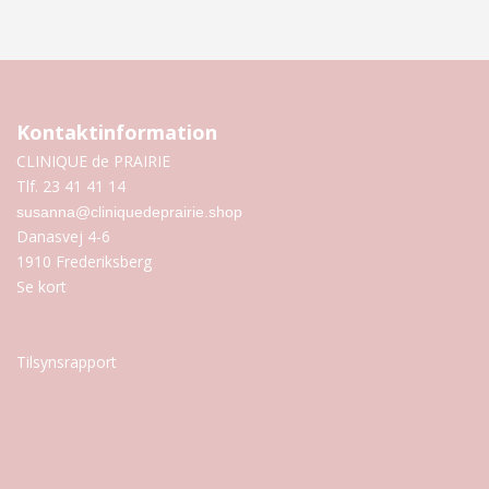
Kontaktinformation
CLINIQUE de PRAIRIE
Tlf. 23 41 41 14
susanna@cliniquedeprairie.shop
Danasvej 4-6
1910 Frederiksberg
Se kort
Tilsynsrapport