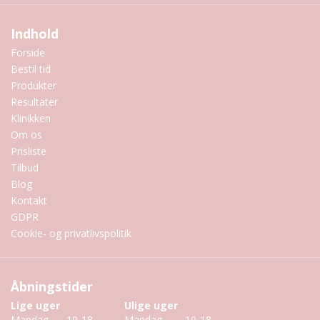
Indhold
Forside
Bestil tid
Produkter
Resultater
Klinikken
Om os
Prisliste
Tilbud
Blog
Kontakt
GDPR
Cookie- og privatlivspolitik
Åbningstider
Lige uger
Ulige uger
Mandag
10-18
Mandag
10-18