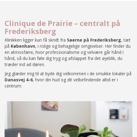
Clinique de Prairie – centralt på
Frederiksberg
Klinikken ligger kun få skridt fra
Søerne på Frederiksberg
, tæt
på
København
, i rolige og behagelige omgivelser. Her finder du
en atmosfære, hvor professionalisme og velvære går hånd i
hånd, så du kan føle dig tryg og afslappet fra det øjeblik, du
træder ind ad døren.
Jeg glæder mig til at byde dig velkommen i de smukke lokaler på
Danasvej 4-6
, hvor din hud og dit velbefindende altid er i
centrum.