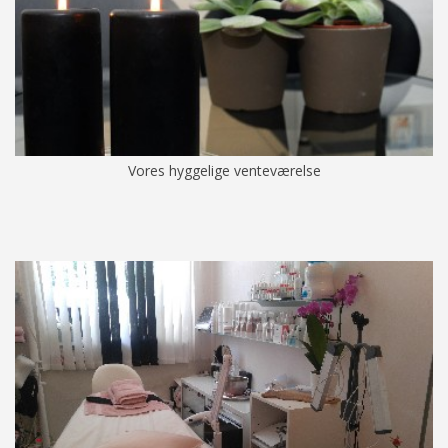
Vores hyggelige venteværelse