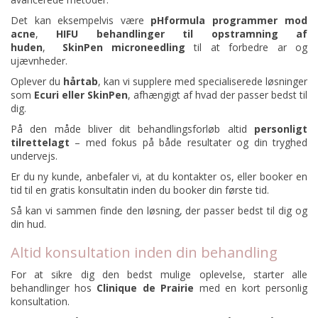
Det kan eksempelvis være
pHformula programmer mod
acne
,
HIFU behandlinger til opstramning af
huden
,
SkinPen microneedling
til at forbedre ar og
ujævnheder.
Oplever du
hårtab
,
kan vi supplere med specialiserede løsninger
som
Ecuri eller
SkinPen
, afhængigt af hvad der passer bedst til
dig.
På den måde bliver dit behandlingsforløb altid
personligt
tilrettelagt
– med fokus på både resultater og din tryghed
undervejs.
Er du ny kunde, anbefaler vi, at du kontakter os, eller
booker en
tid
til en gratis konsultatin inden du booker din første tid.
Så kan vi sammen finde den løsning, der passer bedst til dig og
din hud.
Altid konsultation inden din behandling
For at sikre dig den bedst mulige oplevelse, starter alle
behandlinger hos
Clinique de Prairie
med en kort personlig
konsultation.