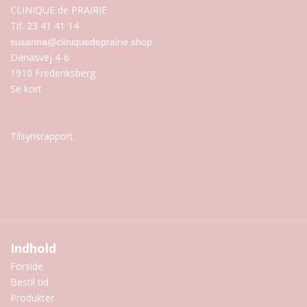
CLINIQUE de PRAIRIE
Tlf. 23 41 41 14
susanna@cliniquedeprairie.shop
Danasvej 4-6
1910 Frederiksberg
Se kort
Tilsynsrapport
Indhold
Forside
Bestil tid
Produkter