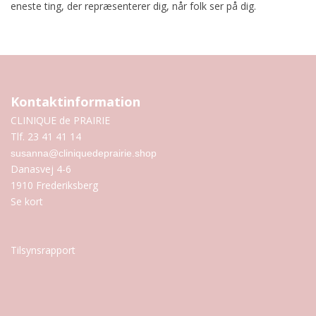
eneste ting, der repræsenterer dig, når folk ser på dig.
Kontaktinformation
CLINIQUE de PRAIRIE
Tlf. 23 41 41 14
susanna@cliniquedeprairie.shop
Danasvej 4-6
1910 Frederiksberg
Se kort
Tilsynsrapport