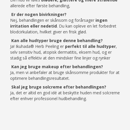
allerede efter første behandling,
Er der nogen bivirkninger?
Nej, behandlingen er skånsom og forårsager
ingen
irritation eller nedetid
. Du kan opleve en let forbedret
blodcirkulation, hvilket giver en frisk glød.
Kan alle hudtyper bruge denne behandling?
Ja! Ikuhada® Herb Peeling er
perfekt til alle hudtyper
,
selv sensitiv hud, atopisk dermatitis, eksem hud, og er
stadig så effektiv at den mindsker fine linjer og rynker
Kan jeg bruge makeup efter behandlingen?
Ja, men vi anbefaler at bruge skånsomme produkter for at
optimere behandlingsresultatet.
Skal jeg bruge solcreme efter behandlingen?
Ja, det er altid en god idé at beskytte huden med solcreme
efter enhver professionel hudbehandling.