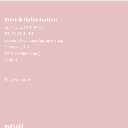
Kontaktinformation
CLINIQUE de PRAIRIE
Tlf. 23 41 41 14
susanna@cliniquedeprairie.shop
Danasvej 4-6
1910 Frederiksberg
Se kort
Tilsynsrapport
Indhold