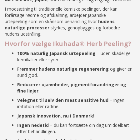
I modsætning til traditionelle kemiske peelinger, der kan
forårsage rødme og afskalning, arbejder Japanske
urtepeeling som en skånsom behandling hvor
hudens
naturlige processer
styrkes, genopbygges og forbedre
hudens udstråling.
Hvorfor vælge Ikuhada® Herb Peeling?
100% naturlig Japansk urtepeeling
– uden skadelige
kemikalier eller syrer.
Fremmer hudens naturlige regenerering
og giver en
sund glød.
Reducerer ujævnheder, pigmentforandringer og
fine linjer
.
Velegnet til selv den mest sensitive hud
– ingen
irritation eller rødme.
Japansk innovation, nu i Danmark!
Ingen nedetid
– du kan fortsætte din dag umiddelbart
efter behandlingen.