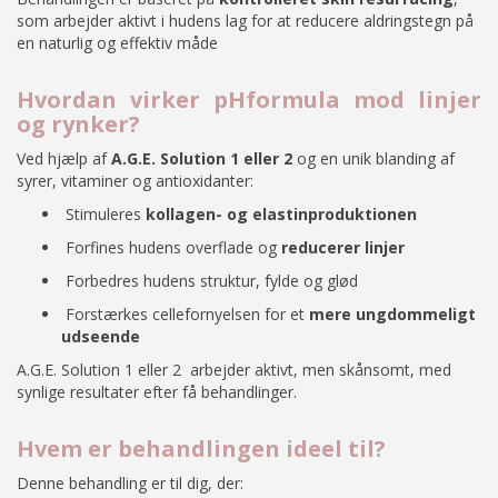
som arbejder aktivt i hudens lag for at reducere aldringstegn på
en naturlig og effektiv måde
Hvordan virker pHformula mod linjer
og rynker?
Ved hjælp af
A.G.E. Solution 1 eller 2
og en unik blanding af
syrer, vitaminer og antioxidanter:
Stimuleres
kollagen- og elastinproduktionen
Forfines hudens overflade og
reducerer linjer
Forbedres hudens struktur, fylde og glød
Forstærkes cellefornyelsen for et
mere ungdommeligt
udseende
A.G.E. Solution 1 eller 2 arbejder aktivt, men skånsomt, med
synlige resultater efter få behandlinger.
Hvem er behandlingen ideel til?
Denne behandling er til dig, der: