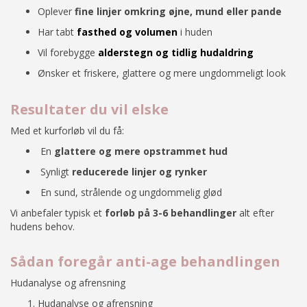
Oplever
fine linjer omkring øjne, mund eller pande
Har tabt
fasthed og volumen
i huden
Vil forebygge
alderstegn og tidlig hudaldring
Ønsker et friskere, glattere og mere ungdommeligt look
Resultater du vil elske
Med et kurforløb vil du få:
En
glattere og mere opstrammet hud
Synligt
reducerede linjer og rynker
En sund, strålende og ungdommelig glød
Vi anbefaler typisk et
forløb på 3-6 behandlinger
alt efter
hudens behov.
Sådan foregår anti-age behandlingen
Hudanalyse og afrensning
Hudanalyse og afrensning