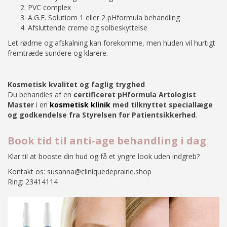
PVC complex
A.G.E. Solutiom 1 eller 2 pHformula behandling
Afsluttende creme og solbeskyttelse
Let rødme og afskalning kan forekomme, men huden vil hurtigt
fremtræde sundere og klarere.
Kosmetisk kvalitet og faglig tryghed
Du behandles af en
certificeret pHformula Artologist
Master
i en
kosmetisk klinik
med tilknyttet speciallæge
og godkendelse fra Styrelsen for Patientsikkerhed
.
Book tid til anti-age behandling i dag
Klar til at booste din hud og få et yngre look uden indgreb?
Kontakt os: susanna@cliniquedeprairie.shop
Ring: 23414114