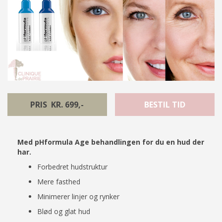
PRIS KR. 699,-
BESTIL TID
Med pHformula Age behandlingen for du en hud der
har.
Forbedret hudstruktur
Mere fasthed
Minimerer linjer og rynker
Blød og glat hud